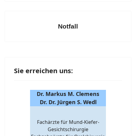
Notfall
Sie erreichen uns:
Dr. Markus M. Clemens
Dr. Dr. Jürgen S. Wedl
Fachärzte für Mund-Kiefer-
Gesichtschirurgie