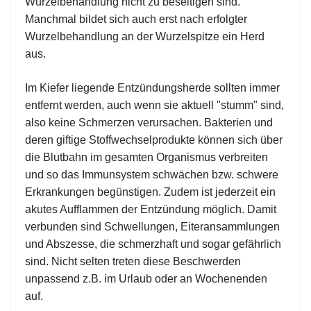
Wurzelbehandlung nicht zu beseitigen sind.
Manchmal bildet sich auch erst nach erfolgter
Wurzelbehandlung an der Wurzelspitze ein Herd
aus.
Im Kiefer liegende Entzündungsherde sollten immer
entfernt werden, auch wenn sie aktuell "stumm" sind,
also keine Schmerzen verursachen. Bakterien und
deren giftige Stoffwechselprodukte können sich über
die Blutbahn im gesamten Organismus verbreiten
und so das Immunsystem schwächen bzw. schwere
Erkrankungen begünstigen. Zudem ist jederzeit ein
akutes Aufflammen der Entzündung möglich. Damit
verbunden sind Schwellungen, Eiteransammlungen
und Abszesse, die schmerzhaft und sogar gefährlich
sind. Nicht selten treten diese Beschwerden
unpassend z.B. im Urlaub oder an Wochenenden
auf.