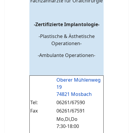
Fachzahnärzte für Oralchirurgie
-Zertifizierte Implantologie-
-Plastische & Ästhetische
Operationen-
-Ambulante Operationen-
Oberer Mühlenweg
19
74821 Mosbach
Tel:
06261/67590
Fax
06261/67591
Mo,Di,Do
7:30-18:00