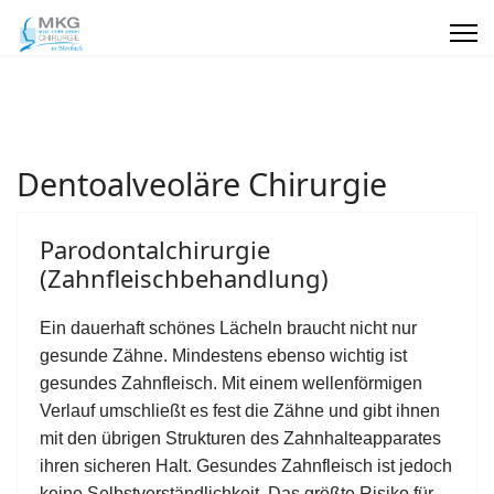
Dentoalveoläre Chirurgie
Parodontalchirurgie
(Zahnfleischbehandlung)
Ein dauerhaft schönes Lächeln braucht nicht nur
gesunde Zähne. Mindestens ebenso wichtig ist
gesundes Zahnfleisch. Mit einem wellenförmigen
Verlauf umschließt es fest die Zähne und gibt ihnen
mit den übrigen Strukturen des Zahnhalteapparates
ihren sicheren Halt. Gesundes Zahnfleisch ist jedoch
keine Selbstverständlichkeit. Das größte Risiko für