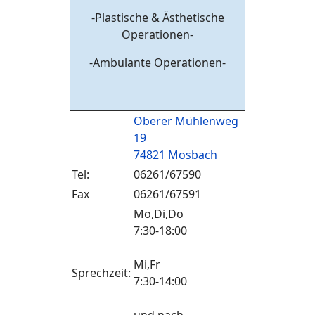
-Plastische & Ästhetische
Operationen-
-Ambulante Operationen-
Oberer Mühlenweg
19
74821 Mosbach
Tel:
06261/67590
Fax
06261/67591
Mo,Di,Do
7:30-18:00
Mi,Fr
Sprechzeit:
7:30-14:00