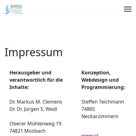
Impressum
Herausgeber und
Konzeption,
verantwortlich für die
Webdesign und
Inhalte:
Programmierung:
Dr. Markus M. Clemens
Steffen Teichmann
Dr. Dr. Jürgen S. Wedl
74865
Neckarzimmern
Oberer Mühlenweg 19
74821 Mosbach
www.st-