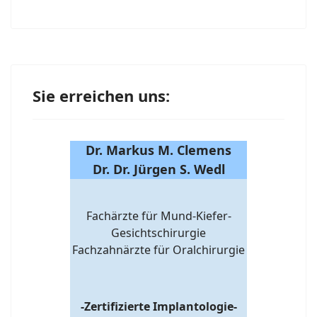
Sie erreichen uns:
Dr. Markus M. Clemens
Dr. Dr. Jürgen S. Wedl
Fachärzte für Mund-Kiefer-
Gesichtschirurgie
Fachzahnärzte für Oralchirurgie
-Zertifizierte Implantologie-