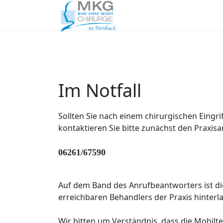
Im Notfall
Sollten Sie nach einem chirurgischen Eingri
kontaktieren Sie bitte zunächst den Praxisa
06261/67590
Auf dem Band des Anrufbeantworters ist d
erreichbaren Behandlers der Praxis hinterl
Wir bitten um Verständnis, dass die Mobil