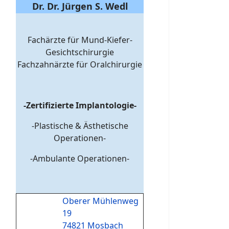
Dr. Dr. Jürgen S. Wedl
Fachärzte für Mund-Kiefer-
Gesichtschirurgie
Fachzahnärzte für Oralchirurgie
-Zertifizierte Implantologie-
-Plastische & Ästhetische
Operationen-
-Ambulante Operationen-
Oberer Mühlenweg
19
74821 Mosbach