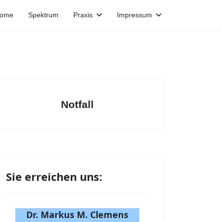
ome
Spektrum
Praxis
Impressum
Notfall
Sie erreichen uns:
Dr. Markus M. Clemens