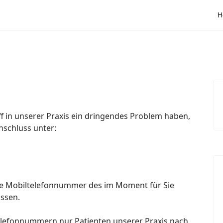
H
ff in unserer Praxis ein dringendes Problem haben,
nschluss unter:
ie Mobiltelefonnummer des im Moment für Sie
assen.
telefonnummern nur Patienten unserer Praxis nach