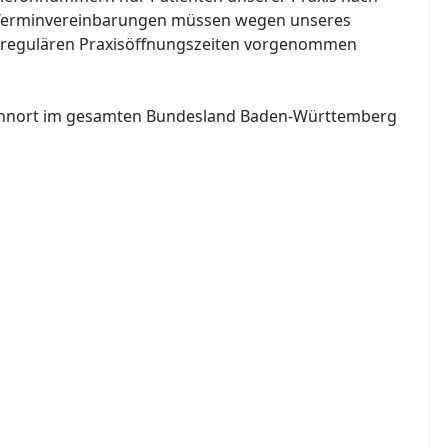
d. Terminvereinbarungen müssen wegen unseres
 regulären Praxisöffnungszeiten vorgenommen
Wohnort im gesamten Bundesland Baden-Württemberg