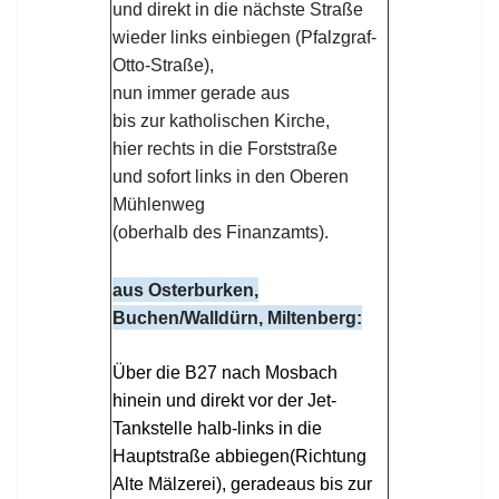
und direkt in die nächste Straße
wieder links einbiegen (Pfalzgraf-
Otto-Straße),
nun immer gerade aus
bis zur katholischen Kirche,
hier rechts in die Forststraße
und sofort links in den Oberen
Mühlenweg
(
oberhalb des Finanzamts).
aus Osterburken,
Buchen/Walldürn, Miltenberg:
Über die B27 nach Mosbach
hinein und direkt vor der Jet-
Tankstelle halb-links in die
Hauptstraße abbiegen(Richtung
Alte Mälzerei),
geradeaus bis zur